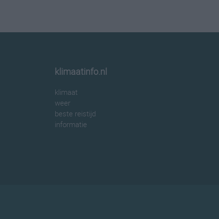
klimaatinfo.nl
klimaat
weer
beste reistijd
informatie