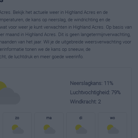
Acres. Bekijk het actuele weer in Highland Acres en de
mperaturen, de kans op neerslag, de windrichting en de
wat voor weer je kunt verwachten in Highland Acres. Op basis van
per maand in Highland Acres. Dit is geen langetermijnverwachting,
aanden van het jaar. Wil je de uitgebreide weersverwachting voor
erinformatie tonen we de kans op sneeuw, de
cht, de luchtdruk en meer goede weerinfo.
Neerslagkans: 11%
Luchtvochtigheid: 79%
Windkracht: 2
zo
ma
di
wo