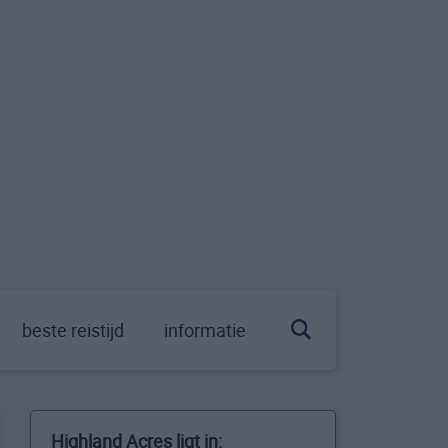
beste reistijd
informatie
Highland Acres ligt in: