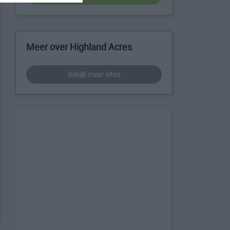
Meer over Highland Acres
bekijk meer sites