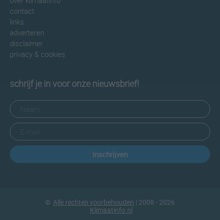
over klimaatinfo
contact
links
adverteren
disclaimer
privacy & cookies
schrijf je in voor onze nieuwsbrief!
Inschrijven
©
Alle rechten voorbehouden
| 2008 - 2026
Klimaatinfo.nl