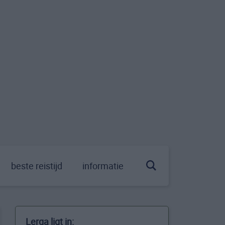
beste reistijd
informatie
Lerga ligt in: