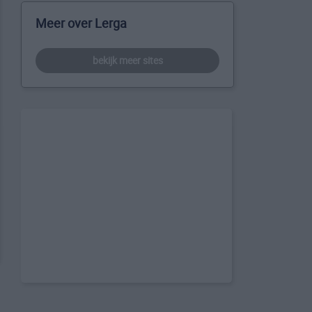
Meer over Lerga
bekijk meer sites