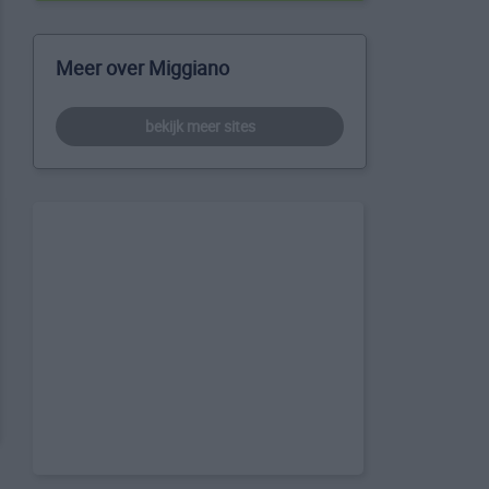
Meer over Miggiano
bekijk meer sites