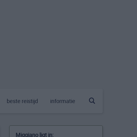
beste reistijd
informatie
Miggiano ligt in: