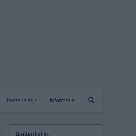
beste reistijd
informatie
Gratteri ligt in: