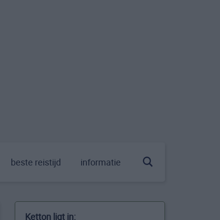
beste reistijd
informatie
Ketton ligt in: