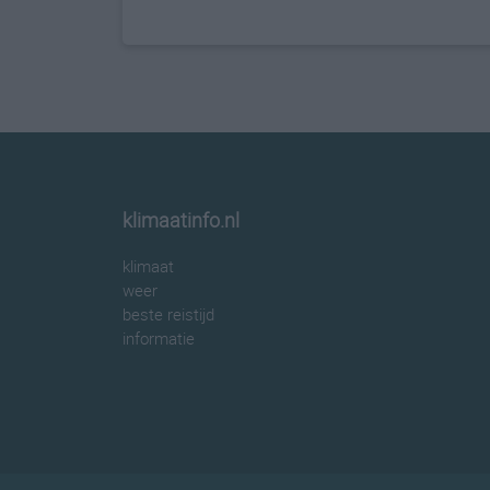
klimaatinfo.nl
klimaat
weer
beste reistijd
informatie