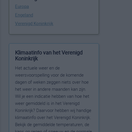
Europa
Engeland
Verenigd Koninkrijk
Klimaatinfo van het Verenigd
Koninkrijk
Het actuele weer en de
weersvoorspelling voor de komende
dagen of weken zeggen niets over hoe
het weer in andere maanden kan zijn.
Wil je een indicatie hebben van hoe het
weer gemiddeld is in het Verenigd
Koninkrijk? Daarvoor hebben wij handige
klimaatinfo over het Verenigd Koninkrijk.
Bekijk de gemiddelde temperaturen, de
kans op regen of sneeuw en de normale