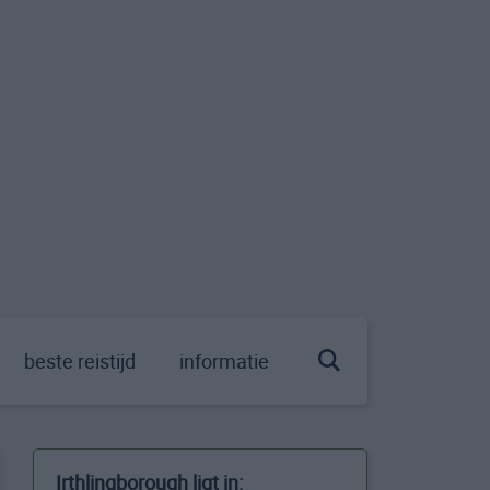
beste reistijd
informatie
Irthlingborough ligt in: