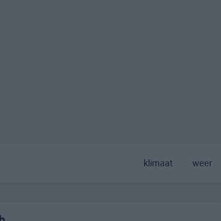
klimaat
weer
h