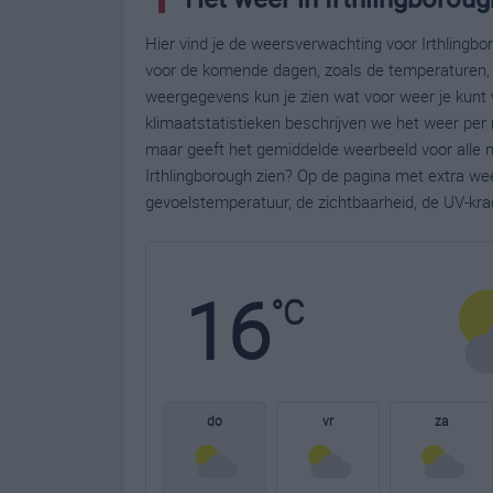
Hier vind je de weersverwachting voor Irthlingbor
voor de komende dagen, zoals de temperaturen, 
weergegevens kun je zien wat voor weer je kunt 
klimaatstatistieken beschrijven we het weer per 
maar geeft het gemiddelde weerbeeld voor alle m
Irthlingborough zien? Op de pagina met extra w
gevoelstemperatuur, de zichtbaarheid, de UV-kra
16
°C
do
vr
za