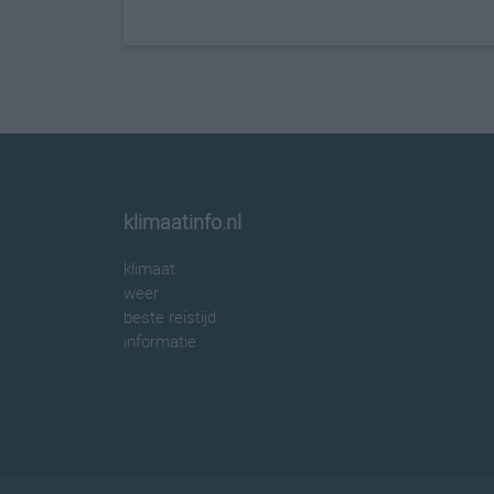
klimaatinfo.nl
klimaat
weer
beste reistijd
informatie