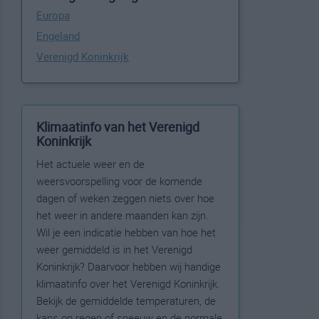
Europa
Engeland
Verenigd Koninkrijk
Klimaatinfo van het Verenigd
Koninkrijk
Het actuele weer en de
weersvoorspelling voor de komende
dagen of weken zeggen niets over hoe
het weer in andere maanden kan zijn.
Wil je een indicatie hebben van hoe het
weer gemiddeld is in het Verenigd
Koninkrijk? Daarvoor hebben wij handige
klimaatinfo over het Verenigd Koninkrijk.
Bekijk de gemiddelde temperaturen, de
kans op regen of sneeuw en de normale