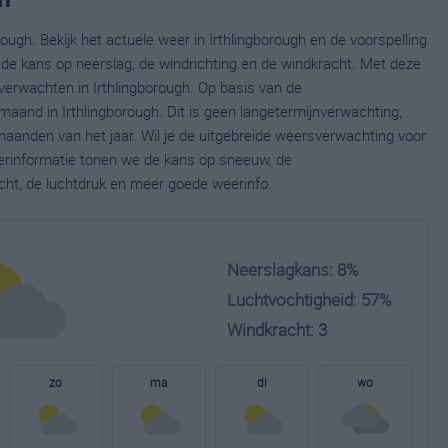
ough. Bekijk het actuele weer in Irthlingborough en de voorspelling
de kans op neerslag, de windrichting en de windkracht. Met deze
verwachten in Irthlingborough. Op basis van de
maand in Irthlingborough. Dit is geen langetermijnverwachting,
aanden van het jaar. Wil je de uitgebreide weersverwachting voor
eerinformatie tonen we de kans op sneeuw, de
cht, de luchtdruk en meer goede weerinfo.
Neerslagkans: 8%
Luchtvochtigheid: 57%
Windkracht: 3
zo
ma
di
wo