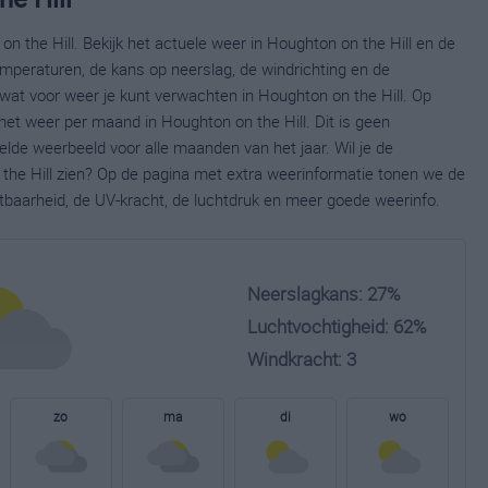
n the Hill. Bekijk het actuele weer in Houghton on the Hill en de
mperaturen, de kans op neerslag, de windrichting en de
at voor weer je kunt verwachten in Houghton on the Hill. Op
het weer per maand in Houghton on the Hill. Dit is geen
lde weerbeeld voor alle maanden van het jaar. Wil je de
the Hill zien? Op de pagina met extra weerinformatie tonen we de
tbaarheid, de UV-kracht, de luchtdruk en meer goede weerinfo.
Neerslagkans: 27%
Luchtvochtigheid: 62%
Windkracht: 3
zo
ma
di
wo