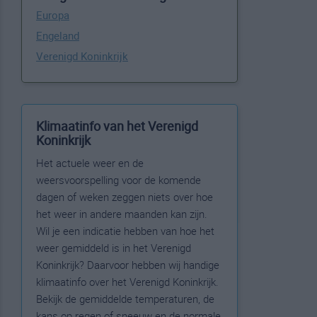
Europa
Engeland
Verenigd Koninkrijk
Klimaatinfo van het Verenigd
Koninkrijk
Het actuele weer en de
weersvoorspelling voor de komende
dagen of weken zeggen niets over hoe
het weer in andere maanden kan zijn.
Wil je een indicatie hebben van hoe het
weer gemiddeld is in het Verenigd
Koninkrijk? Daarvoor hebben wij handige
klimaatinfo over het Verenigd Koninkrijk.
Bekijk de gemiddelde temperaturen, de
kans op regen of sneeuw en de normale