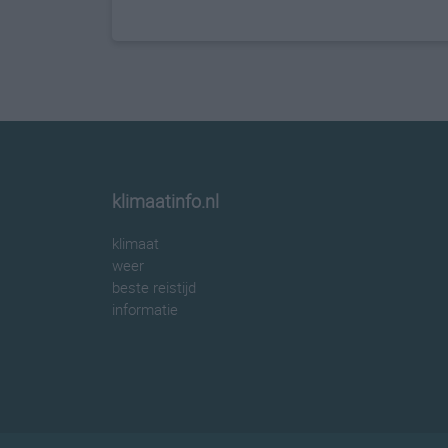
klimaatinfo.nl
klimaat
weer
beste reistijd
informatie