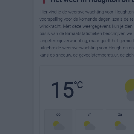
Hier vind je de weersverwachting voor Houghton o
voorspelling voor de komende dagen, zoals de te
windkracht. Met deze weergegevens kun je zien w
basis van de klimaatstatistieken beschrijven we 
langetermijnverwachting, maar geeft het gemidde
uitgebreide weersverwachting voor Houghton on 
kans op sneeuw, de gevoelstemperatuur, de zich
15
°C
do
vr
za