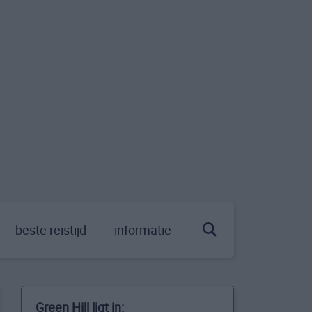
beste reistijd
informatie
Green Hill ligt in: