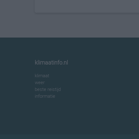
klimaatinfo.nl
klimaat
weer
beste reistijd
informatie