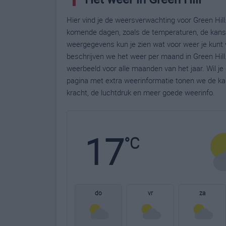
Hier vind je de weersverwachting voor Green Hill.
komende dagen, zoals de temperaturen, de kans 
weergegevens kun je zien wat voor weer je kunt v
beschrijven we het weer per maand in Green Hill
weerbeeld voor alle maanden van het jaar. Wil je
pagina met extra weerinformatie tonen we de ka
kracht, de luchtdruk en meer goede weerinfo.
17
°C
do
vr
za