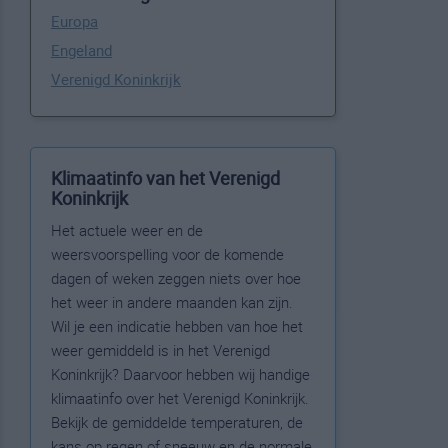
Europa
Engeland
Verenigd Koninkrijk
Klimaatinfo van het Verenigd
Koninkrijk
Het actuele weer en de
weersvoorspelling voor de komende
dagen of weken zeggen niets over hoe
het weer in andere maanden kan zijn.
Wil je een indicatie hebben van hoe het
weer gemiddeld is in het Verenigd
Koninkrijk? Daarvoor hebben wij handige
klimaatinfo over het Verenigd Koninkrijk.
Bekijk de gemiddelde temperaturen, de
kans op regen of sneeuw en de normale