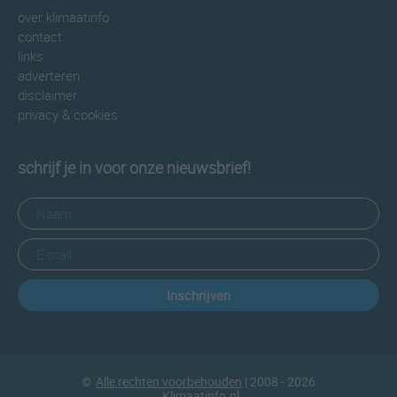
over klimaatinfo
contact
links
adverteren
disclaimer
privacy & cookies
schrijf je in voor onze nieuwsbrief!
Inschrijven
©
Alle rechten voorbehouden
| 2008 - 2026
Klimaatinfo.nl