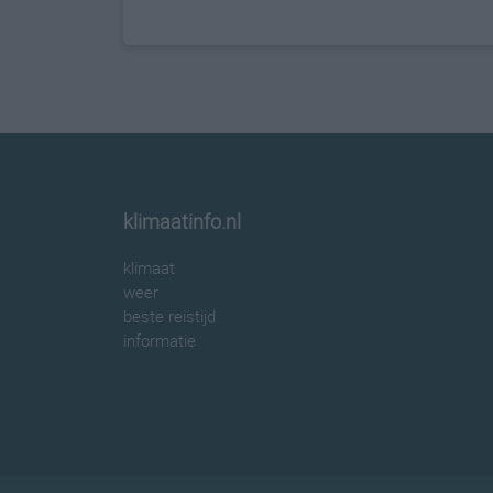
klimaatinfo.nl
klimaat
weer
beste reistijd
informatie