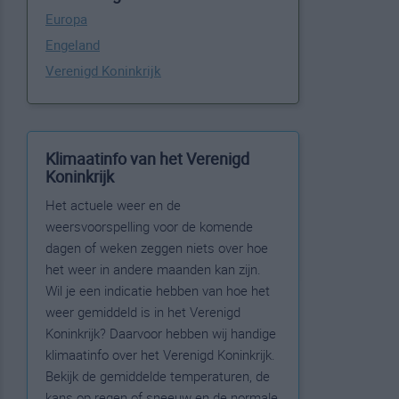
Europa
Engeland
Verenigd Koninkrijk
Klimaatinfo van het Verenigd
Koninkrijk
Het actuele weer en de
weersvoorspelling voor de komende
dagen of weken zeggen niets over hoe
het weer in andere maanden kan zijn.
Wil je een indicatie hebben van hoe het
weer gemiddeld is in het Verenigd
Koninkrijk? Daarvoor hebben wij handige
klimaatinfo over het Verenigd Koninkrijk.
Bekijk de gemiddelde temperaturen, de
kans op regen of sneeuw en de normale