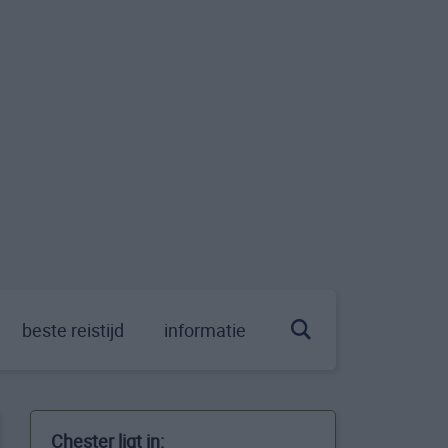
beste reistijd
informatie
Chester ligt in: