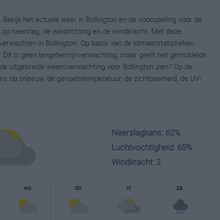
 Bekijk het actuele weer in Bollington en de voorspelling voor de
op neerslag, de windrichting en de windkracht. Met deze
erwachten in Bollington. Op basis van de klimaatstatistieken
. Dit is geen langetermijnverwachting, maar geeft het gemiddelde
 de uitgebreide weersverwachting voor Bollington zien? Op de
ns op sneeuw, de gevoelstemperatuur, de zichtbaarheid, de UV-
Neerslagkans: 62%
Luchtvochtigheid: 65%
Windkracht: 2
wo
do
vr
za