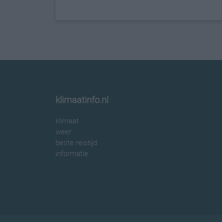
klimaatinfo.nl
klimaat
weer
beste reistijd
informatie