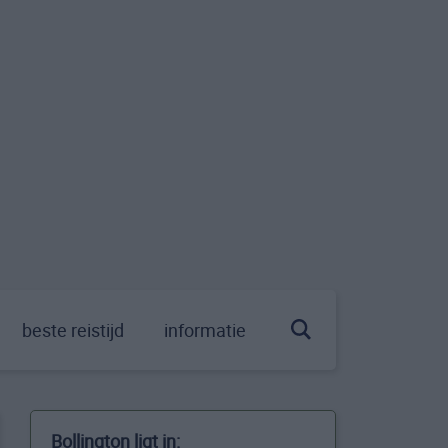
beste reistijd
informatie
Bollington ligt in: