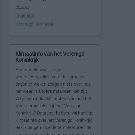
Europa
Engeland
Verenigd Koninkrijk
Klimaatinfo van het Verenigd
Koninkrijk
Het actuele weer en de
weersvoorspelling voor de komende
dagen of weken zeggen niets over hoe
het weer in andere maanden kan zijn.
Wil je een indicatie hebben van hoe het
weer gemiddeld is in het Verenigd
Koninkrijk? Daarvoor hebben wij handige
klimaatinfo over het Verenigd Koninkrijk.
Bekijk de gemiddelde temperaturen, de
kans op regen of sneeuw en de normale