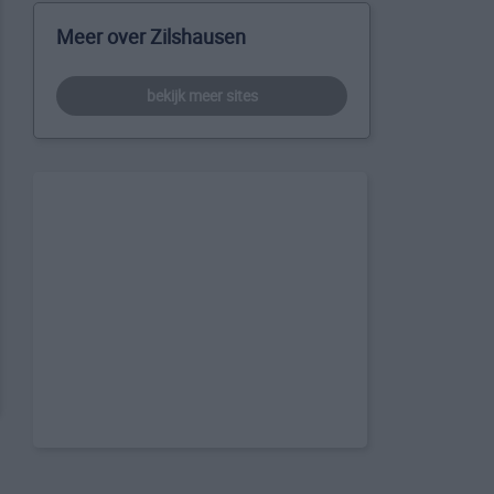
Meer over Zilshausen
bekijk meer sites