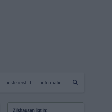
beste reistijd
informatie
Zilshausen ligt in: