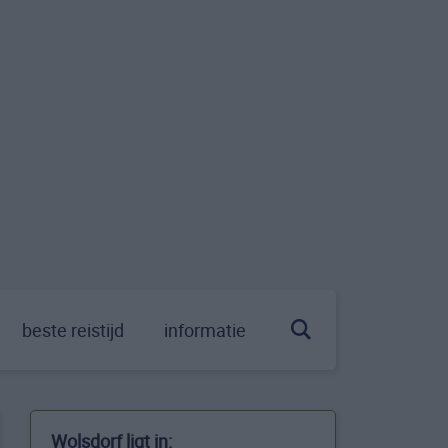
beste reistijd
informatie
Wolsdorf ligt in: