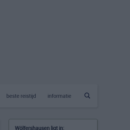
beste reistijd
informatie
Wölfershausen ligt in: