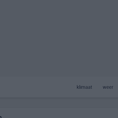
klimaat
weer
n