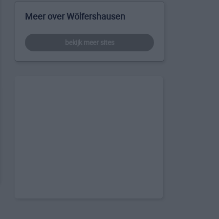
Meer over Wölfershausen
bekijk meer sites