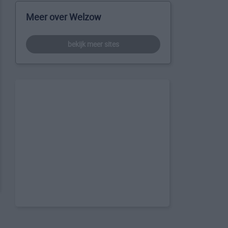
Meer over Welzow
bekijk meer sites