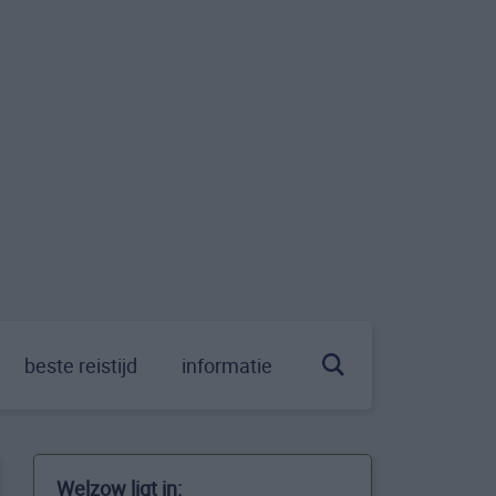
beste reistijd
informatie
Welzow ligt in: