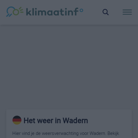
Het weer in Wadern
Hier vind je de weersverwachting voor Wadern. Bekijk