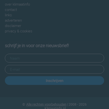
over klimaatinfo
contact
links
adverteren
disclaimer
privacy & cookies
schrijf je in voor onze nieuwsbrief!
Inschrijven
©
Alle rechten voorbehouden
| 2008 - 2026
Klimaatinfo.nl