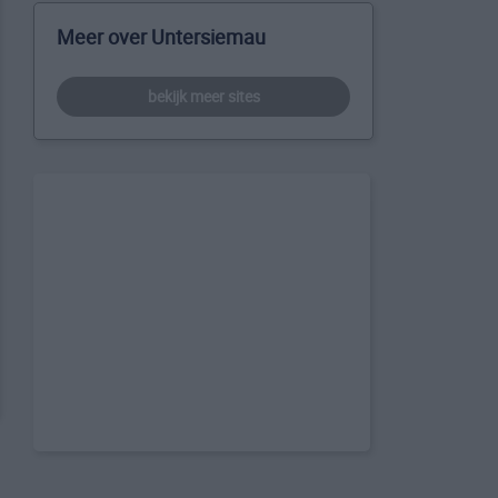
Meer over Untersiemau
bekijk meer sites