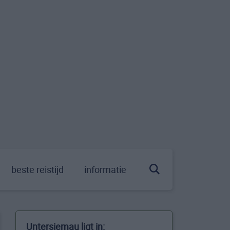
beste reistijd
informatie
Untersiemau ligt in: