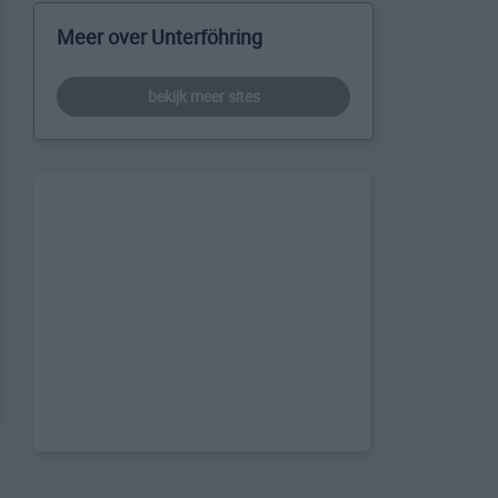
Meer over Unterföhring
bekijk meer sites