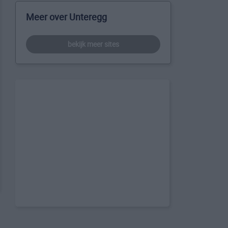
Meer over Unteregg
bekijk meer sites