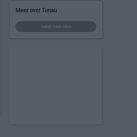
Meer over Tunau
bekijk meer sites