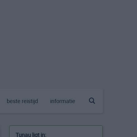
beste reistijd
informatie
Tunau ligt in: