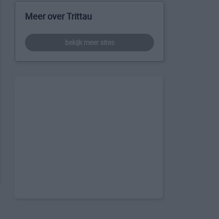
Meer over Trittau
bekijk meer sites