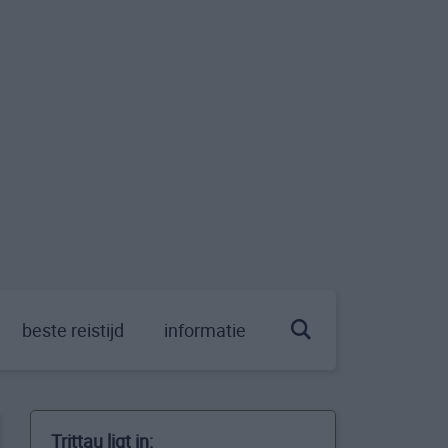
beste reistijd
informatie
Trittau ligt in: