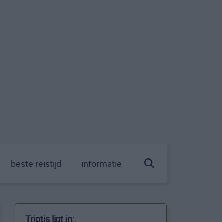
beste reistijd
informatie
Triptis ligt in: