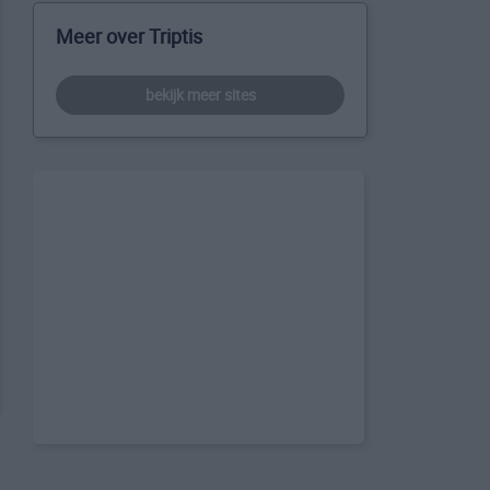
Meer over Triptis
bekijk meer sites