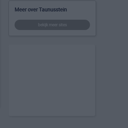
Meer over Taunusstein
bekijk meer sites