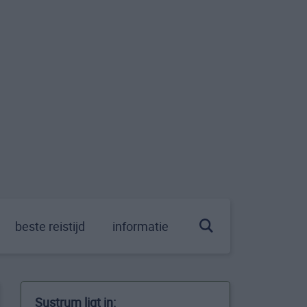
beste reistijd
informatie
Sustrum ligt in: