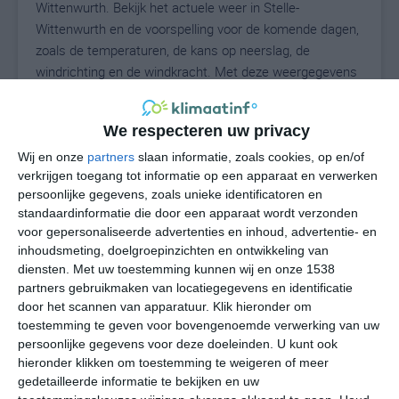
Wittenwurth. Bekijk het actuele weer in Stelle-
Wittenwurth en de voorspelling voor de komende dagen,
zoals de temperaturen, de kans op neerslag, de
windrichting en de windkracht. Met deze weergegevens
kun je zien wat voor weer je kunt verwachten in Stelle-
Wittenwurth. Op basis van de klimaatstatistieken
We respecteren uw privacy
beschrijven we het weer per maand in Stelle-
Wittenwurth. Dit is geen langetermijnverwachting, maar
Wij en onze
partners
slaan informatie, zoals cookies, op en/of
verkrijgen toegang tot informatie op een apparaat en verwerken
geeft het gemiddelde weerbeeld voor alle maanden van
persoonlijke gegevens, zoals unieke identificatoren en
het jaar. Wil je de uitgebreide weersverwachting voor
standaardinformatie die door een apparaat wordt verzonden
Stelle-Wittenwurth zien? Op de pagina met extra
voor gepersonaliseerde advertenties en inhoud, advertentie- en
weerinformatie tonen we de kans op sneeuw, de
inhoudsmeting, doelgroepinzichten en ontwikkeling van
gevoelstemperatuur, de zichtbaarheid, de UV-kracht, de
diensten.
Met uw toestemming kunnen wij en onze 1538
luchtdruk en meer goede weerinfo.
partners gebruikmaken van locatiegegevens en identificatie
door het scannen van apparatuur. Klik hieronder om
toestemming te geven voor bovengenoemde verwerking van uw
persoonlijke gegevens voor deze doeleinden. U kunt ook
18
N
hieronder klikken om toestemming te weigeren of meer
°C
gedetailleerde informatie te bekijken en uw
L