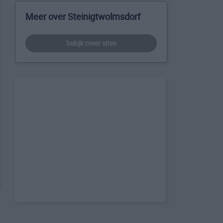
Meer over Steinigtwolmsdorf
bekijk meer sites