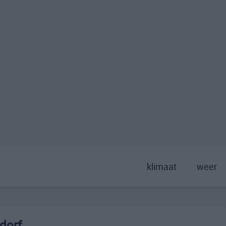
klimaat
weer
dorf