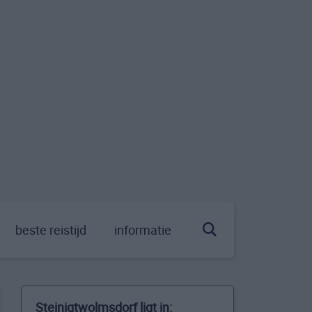
beste reistijd
informatie
Steinigtwolmsdorf ligt in: