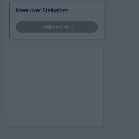
Meer over Steinalben
bekijk meer sites