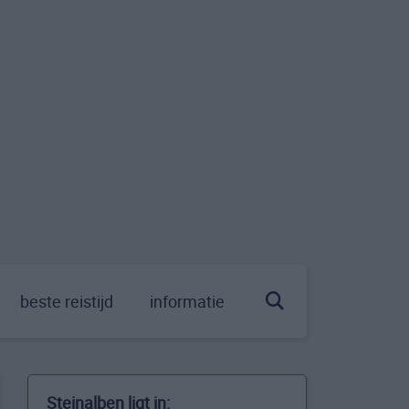
beste reistijd
informatie
Steinalben ligt in: