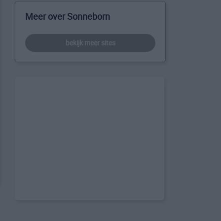
Meer over Sonneborn
bekijk meer sites