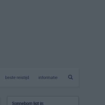
beste reistijd
informatie
Sonneborn ligt in: