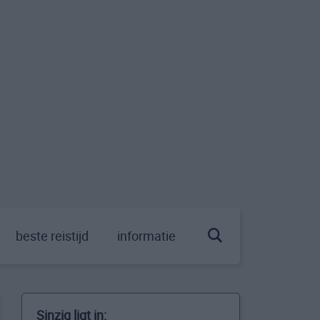
beste reistijd
informatie
Sinzig ligt in: