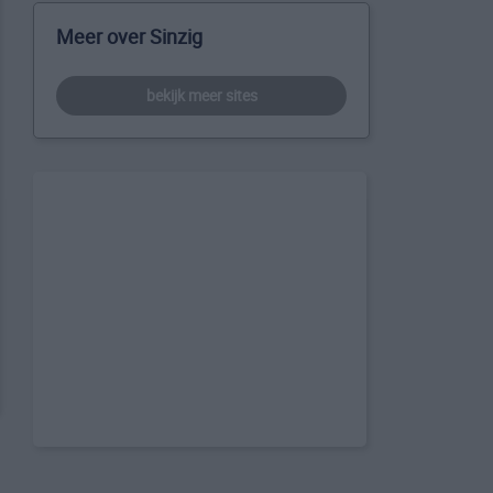
Meer over Sinzig
bekijk meer sites