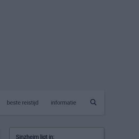
beste reistijd
informatie
Sinzheim ligt in: