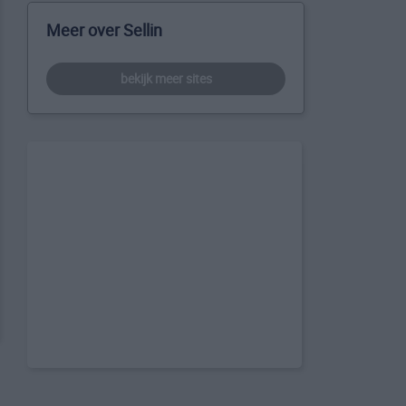
Meer over Sellin
bekijk meer sites