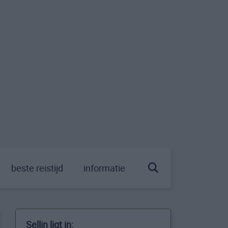
beste reistijd
informatie
Sellin ligt in: