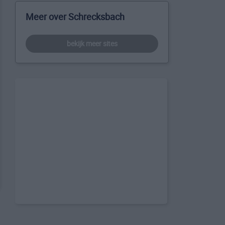
Meer over Schrecksbach
bekijk meer sites