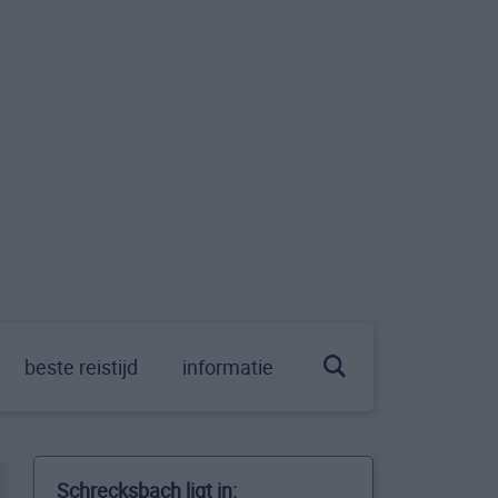
beste reistijd
informatie
Schrecksbach ligt in: