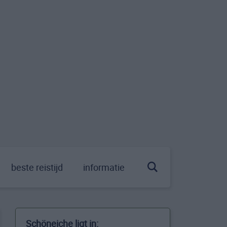
beste reistijd
informatie
Schöneiche ligt in: