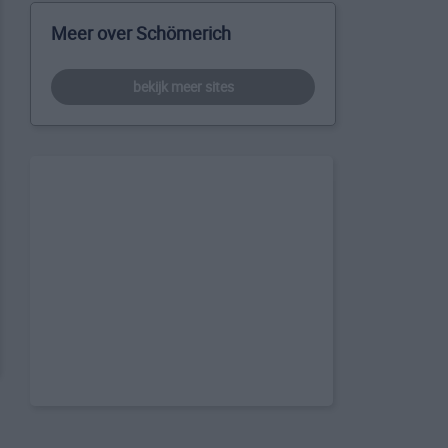
Meer over Schömerich
bekijk meer sites