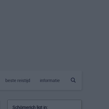
beste reistijd
informatie
Schömerich ligt in: