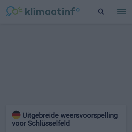
Uitgebreide weersvoorspelling
voor Schlüsselfeld