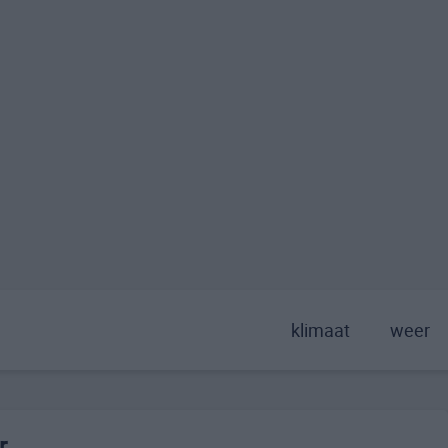
klimaat
weer
r