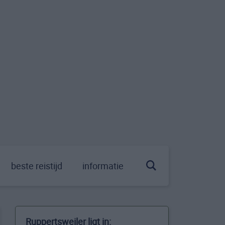
beste reistijd
informatie
Ruppertsweiler ligt in: