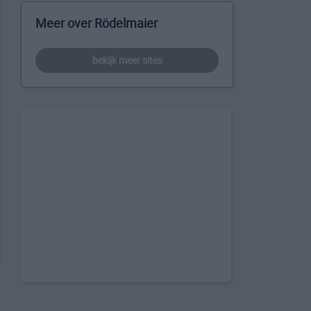
Meer over Rödelmaier
bekijk meer sites