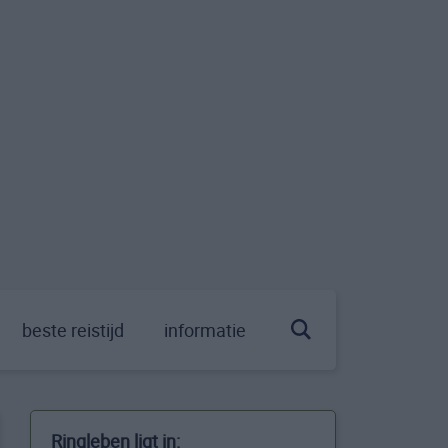
beste reistijd
informatie
Ringleben ligt in: