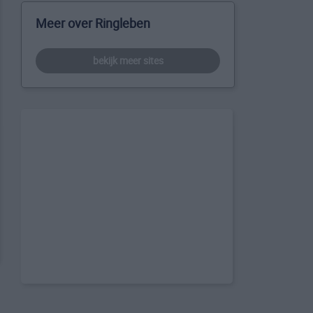
Meer over Ringleben
bekijk meer sites