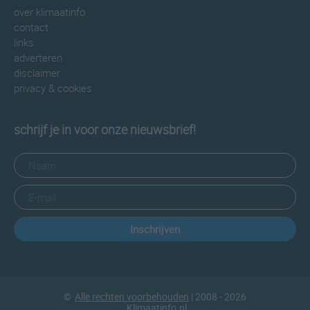
over klimaatinfo
contact
links
adverteren
disclaimer
privacy & cookies
schrijf je in voor onze nieuwsbrief!
Inschrijven
©
Alle rechten voorbehouden
| 2008 - 2026
Klimaatinfo.nl