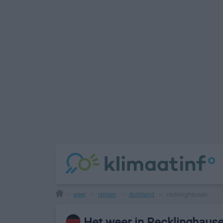
weer
landen
duitsland
recklinghausen
>
>
>
>
Het weer in Recklinghaus