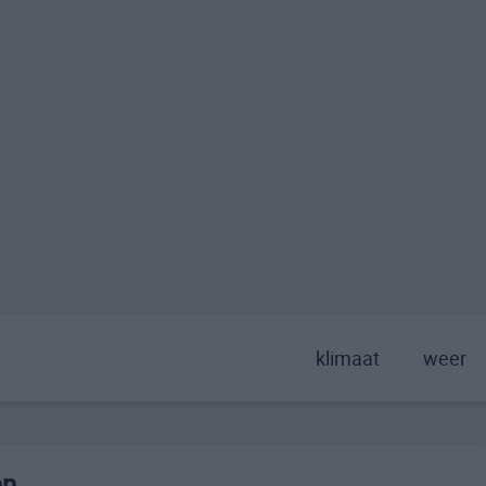
klimaat
weer
en