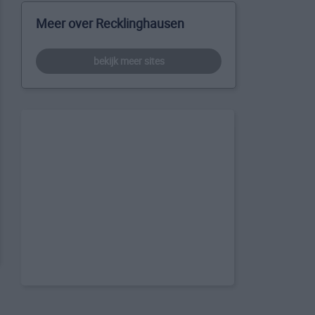
Meer over Recklinghausen
bekijk meer sites