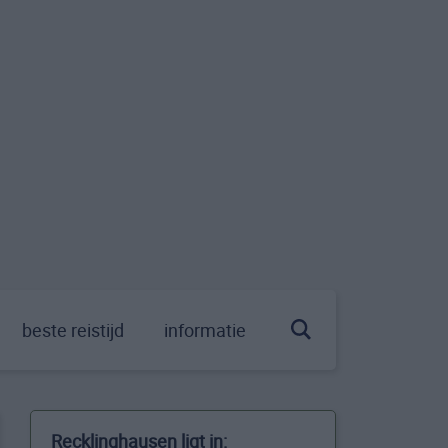
beste reistijd
informatie
Recklinghausen ligt in: