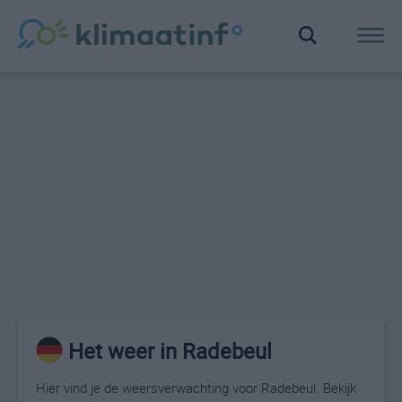
Het weer in Radebeul
Hier vind je de weersverwachting voor Radebeul. Bekijk