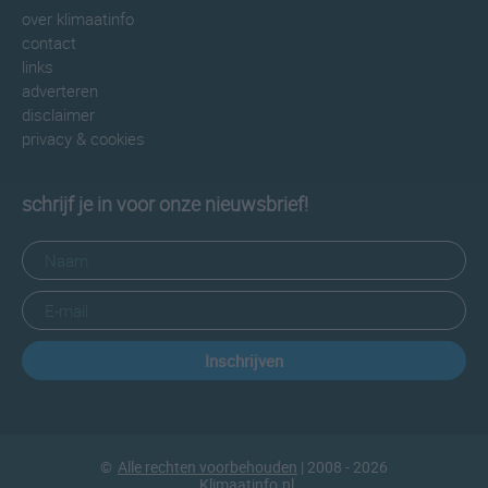
over klimaatinfo
contact
links
adverteren
disclaimer
privacy & cookies
schrijf je in voor onze nieuwsbrief!
Inschrijven
©
Alle rechten voorbehouden
| 2008 - 2026
Klimaatinfo.nl