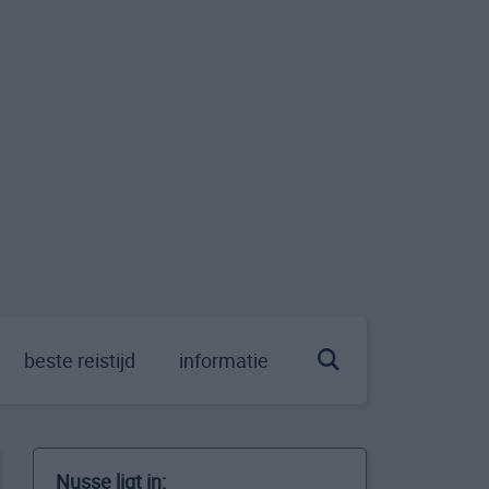
beste reistijd
informatie
Nusse ligt in: