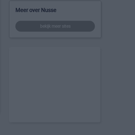
Meer over Nusse
bekijk meer sites