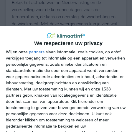
Bekijk het actuele weer in Niederwinkling en de
voorspelling voor de komende dagen, zoals de
temperaturen, de kans op neerslag, de windrichting en
de windkracht. Met deze weergegevens kun je zien wat
voor weer je kunt verwachten in Niederwinkling. Op
basis van de klimaatstatistieken beschrijven we het
We respecteren uw privacy
weer per maand in Niederwinkling. Dit is geen
langetermijnverwachting, maar geeft het gemiddelde
Wij en onze
partners
slaan informatie, zoals cookies, op en/of
verkrijgen toegang tot informatie op een apparaat en verwerken
weerbeeld voor alle maanden van het jaar. Wil je de
persoonlijke gegevens, zoals unieke identificatoren en
uitgebreide weersverwachting voor Niederwinkling zien?
standaardinformatie die door een apparaat wordt verzonden
Op de pagina met extra weerinformatie tonen we de
voor gepersonaliseerde advertenties en inhoud, advertentie- en
kans op sneeuw, de gevoelstemperatuur, de
inhoudsmeting, doelgroepinzichten en ontwikkeling van
zichtbaarheid, de UV-kracht, de luchtdruk en meer goede
diensten.
Met uw toestemming kunnen wij en onze 1538
weerinfo.
partners gebruikmaken van locatiegegevens en identificatie
door het scannen van apparatuur. Klik hieronder om
toestemming te geven voor bovengenoemde verwerking van uw
persoonlijke gegevens voor deze doeleinden. U kunt ook
21
N
hieronder klikken om toestemming te weigeren of meer
°C
gedetailleerde informatie te bekijken en uw
L