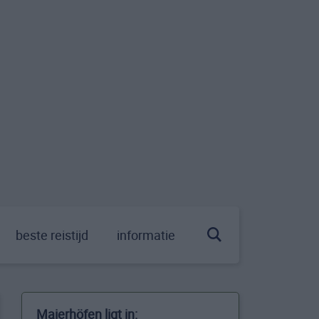
beste reistijd
informatie
Maierhöfen ligt in: