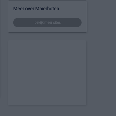
Meer over Maierhöfen
bekijk meer sites