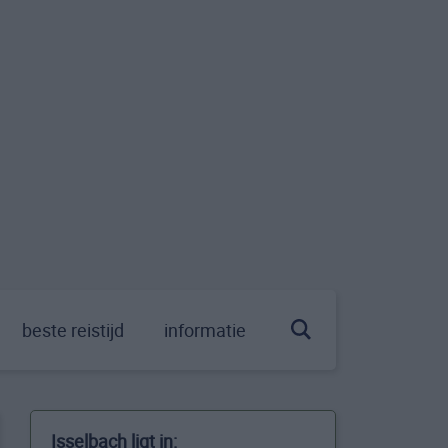
beste reistijd
informatie
Isselbach ligt in: