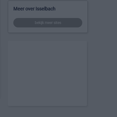
Meer over Isselbach
bekijk meer sites