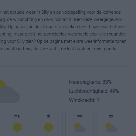
jk het actuele weer in Silly en de voorspelling voor de komende
lag, de windrichting en de windkracht. Met deze weergegevens
illy. Op basis van de klimaatstatistieken beschrijven we het weer
wachting, maar geeft het gemiddelde weerbeeld voor alle maanden
ting voor Silly zien? Op de pagina met extra weerinformatie tonen
e zichtbaarheid, de UV-kracht, de luchtdruk en meer goede
Neerslagkans: 33%
Luchtvochtigheid: 49%
Windkracht: 1
ma
di
wo
do