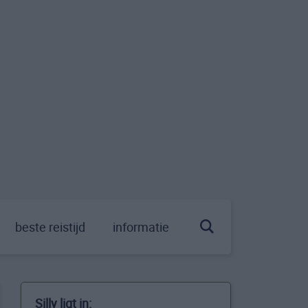
beste reistijd
informatie
Silly ligt in: