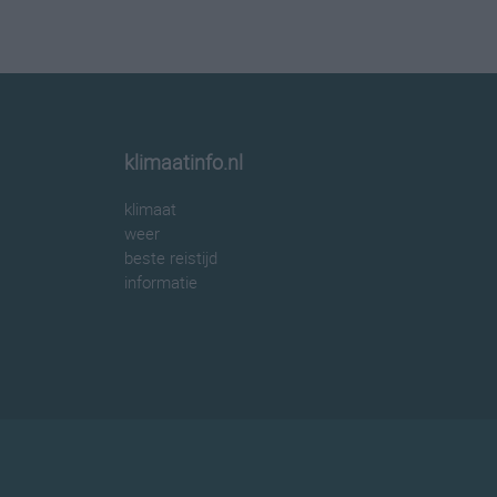
klimaatinfo.nl
klimaat
weer
beste reistijd
informatie