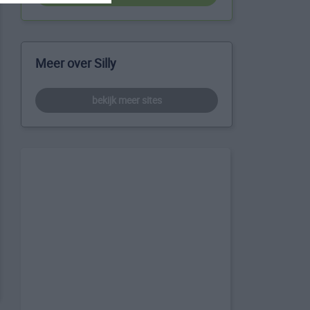
Meer over Silly
bekijk meer sites