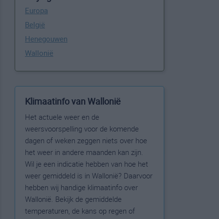
Europa
België
Henegouwen
Wallonië
Klimaatinfo van Wallonië
Het actuele weer en de
weersvoorspelling voor de komende
dagen of weken zeggen niets over hoe
het weer in andere maanden kan zijn.
Wil je een indicatie hebben van hoe het
weer gemiddeld is in Wallonië? Daarvoor
hebben wij handige klimaatinfo over
Wallonië. Bekijk de gemiddelde
temperaturen, de kans op regen of