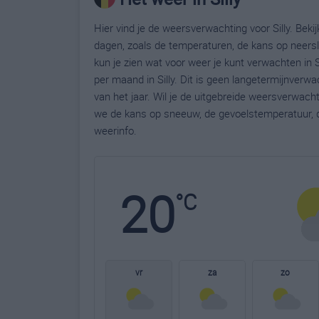
Hier vind je de weersverwachting voor Silly. Beki
dagen, zoals de temperaturen, de kans op neers
kun je zien wat voor weer je kunt verwachten in S
per maand in Silly. Dit is geen langetermijnver
van het jaar. Wil je de uitgebreide weersverwach
we de kans op sneeuw, de gevoelstemperatuur, d
weerinfo.
20
°C
vr
za
zo