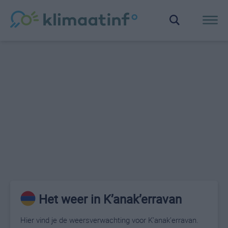
Het weer in K’anak’erravan
Hier vind je de weersverwachting voor K’anak’erravan.